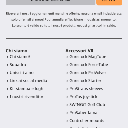
Riceverai i nostri aggiornamenti mensili e offerte: nessuna email indesiderata,
solo un'email al mese! Puoi annullare l'iscrizione in qualsiasi momento.
Lo sconto è valido su tutti i nostri prodotti, esclusi gli articoli in saldo.
Chi siamo
Accessori VR
Chi siamo?
Gunstock MagTube
Squadra
Gunstock ForceTube
Unisciti a noi
Gunstock ProVolver
Link ai social media
Gunstock Starter
Kit stampa e loghi
ProStraps sleeves
I nostri rivenditori
ProTas joystick
SWINGiT Golf Club
ProSaber lama
Controller mounts