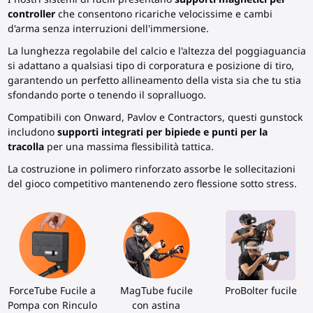
controller
che consentono ricariche velocissime e cambi
d'arma senza interruzioni dell'immersione.
La lunghezza regolabile del calcio e l'altezza del poggiaguancia
si adattano a qualsiasi tipo di corporatura e posizione di tiro,
garantendo un perfetto allineamento della vista sia che tu stia
sfondando porte o tenendo il sopralluogo.
Compatibili con Onward, Pavlov e Contractors, questi gunstock
includono
supporti integrati per bipiede e punti per la
tracolla
per una massima flessibilità tattica.
La costruzione in polimero rinforzato assorbe le sollecitazioni
del gioco competitivo mantenendo zero flessione sotto stress.
ForceTube Fucile a
MagTube fucile
ProBolter fucile
Pompa con Rinculo
con astina