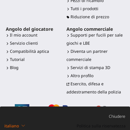
Pezzi di ricambio
Tutti i prodotti
Riduzione di prezzo
Angolo del giocatore
Angolo commerciale
Il mio account
Supporti per fucili per sale
Servizio clienti
giochi e LBE
Compatibilità aptica
Diventa un partner
Tutorial
commerciale
Blog
Servizi di stampa 3D
Altro profilo
Esercito, difesa e
addestramento della polizia
Chiudere
italiano
Politica sulla riservatezza