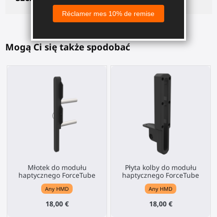
Mogą Ci się także spodobać
Młotek do modułu
Płyta kolby do modułu
haptycznego ForceTube
haptycznego ForceTube
Any HMD
Any HMD
18,00 €
18,00 €