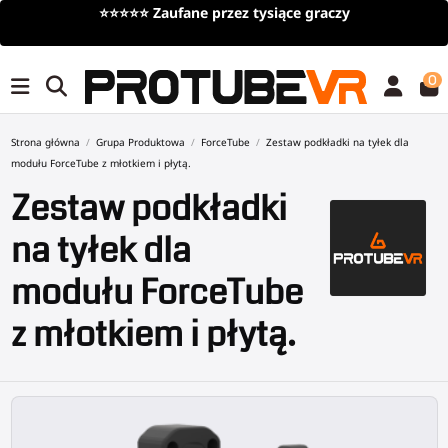
⭐⭐⭐⭐⭐
Zaufane przez tysiące graczy
0
Strona główna
Grupa Produktowa
ForceTube
Zestaw podkładki na tyłek dla
modułu ForceTube z młotkiem i płytą.
Zestaw podkładki
na tyłek dla
modułu ForceTube
z młotkiem i płytą.