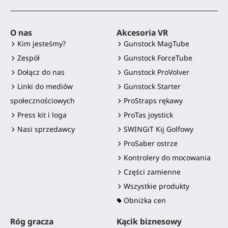
O nas
Akcesoria VR
Kim jesteśmy?
Gunstock MagTube
Zespół
Gunstock ForceTube
Dołącz do nas
Gunstock ProVolver
Linki do mediów
Gunstock Starter
społecznościowych
ProStraps rękawy
Press kit i loga
ProTas joystick
Nasi sprzedawcy
SWINGiT Kij Golfowy
ProSaber ostrze
Kontrolery do mocowania
Części zamienne
Wszystkie produkty
Obniżka cen
Róg gracza
Kącik biznesowy