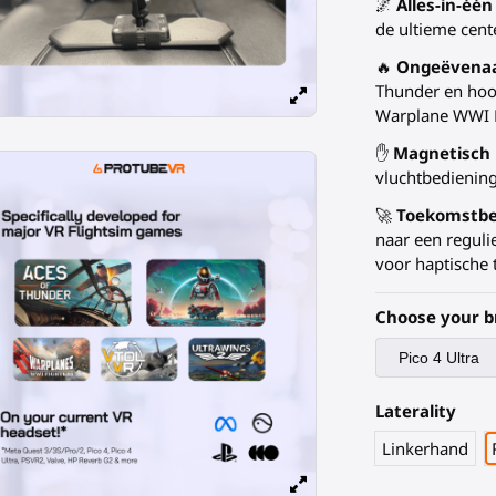
🌌
Alles-in-één
de ultieme cente
🔥
Ongeëvenaa
Thunder en hoo
Warplane WWI F
✋
Magnetisch 
vluchtbediening
🚀
Toekomstbes
naar een reguli
voor haptische 
Choose your b
Laterality
Linkerhand