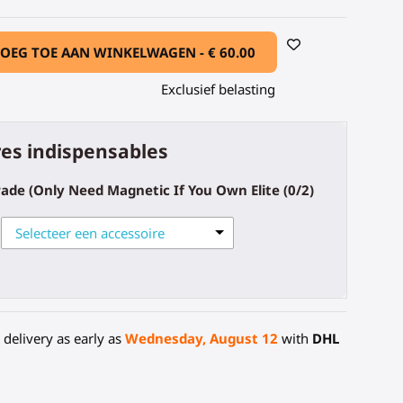
OEG TOE AAN WINKELWAGEN -
€ 60.00
Exclusief belasting
es indispensables
rade (Only Need Magnetic If You Own Elite
(0/2)
Selecteer een accessoire
delivery as early as
Wednesday, August 12
with
DHL