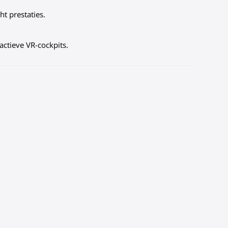
t prestaties.
actieve VR-cockpits.