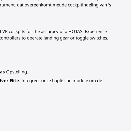
rument, dat overeenkomt met de cockpitindeling van 's
 VR cockpits for the accuracy of a HOTAS. Experience
 controllers to operate landing gear or toggle switches.
Tas
Opstelling.
ver Elite
. Integreer onze haptische module om de