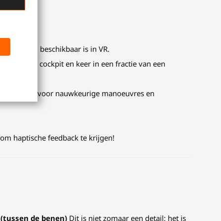
ditie
othouding beschikbaar is in VR.
w virtuele cockpit en keer in een fractie van een
 stabiliteit voor nauwkeurige manoeuvres en
om haptische feedback te krijgen!
(tussen de benen)
Dit is niet zomaar een detail; het is