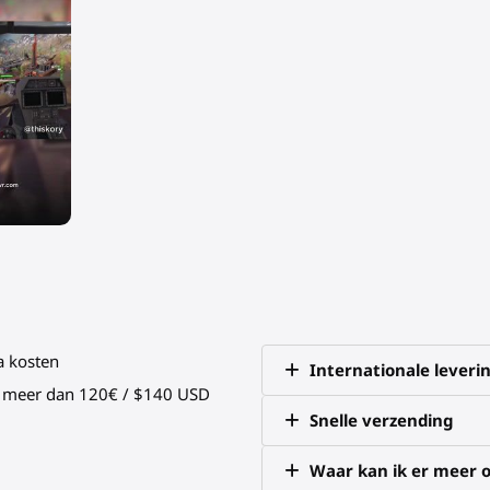
a kosten
Internationale leveri
an meer dan 120€ / $140 USD
Snelle verzending
Waar kan ik er meer o