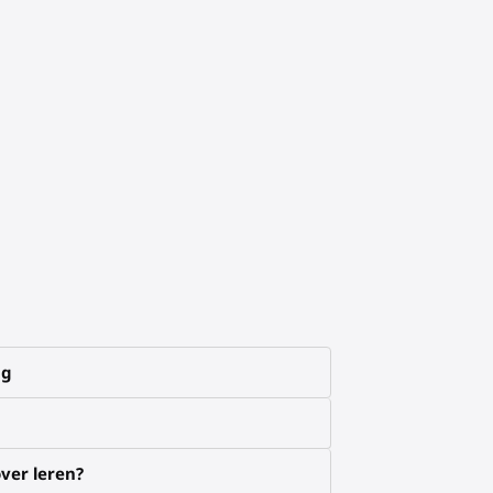
ng
ver leren?