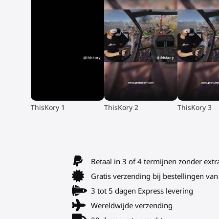
▶
▶
▶
ThisKory 1
ThisKory 2
ThisKory 3
Betaal in 3 of 4 termijnen zonder extr
Gratis verzending bij bestellingen v
3 tot 5 dagen Express levering
Wereldwijde verzending