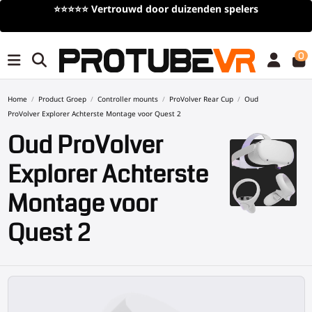
⭐⭐⭐⭐⭐
Vertrouwd door duizenden spelers
0
Home
Product Groep
Controller mounts
ProVolver Rear Cup
Oud
ProVolver Explorer Achterste Montage voor Quest 2
Oud ProVolver
Explorer Achterste
Montage voor
Quest 2