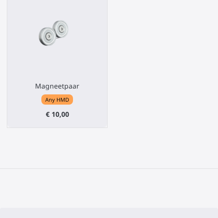
Magneetpaar
Any HMD
€ 10,00