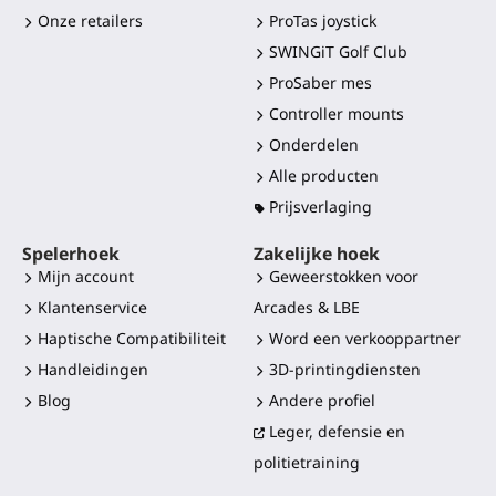
Onze retailers
ProTas joystick
SWINGiT Golf Club
ProSaber mes
Controller mounts
Onderdelen
Alle producten
Prijsverlaging
Spelerhoek
Zakelijke hoek
Mijn account
Geweerstokken voor
Klantenservice
Arcades & LBE
Haptische Compatibiliteit
Word een verkooppartner
Handleidingen
3D-printingdiensten
Blog
Andere profiel
Leger, defensie en
politietraining