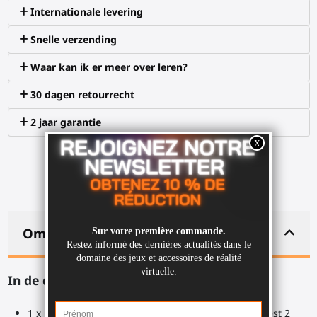
Internationale levering
Snelle verzending
Waar kan ik er meer over leren?
30 dagen retourrecht
2 jaar garantie
Omschrijving
In de doos:
1 x ProVolver achterste bevestiging om je Meta Quest 2