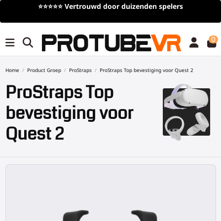
⭐⭐⭐⭐⭐
Vertrouwd door duizenden spelers
0
Home
Product Groep
ProStraps
ProStraps Top bevestiging voor Quest 2
ProStraps Top
bevestiging voor
Quest 2