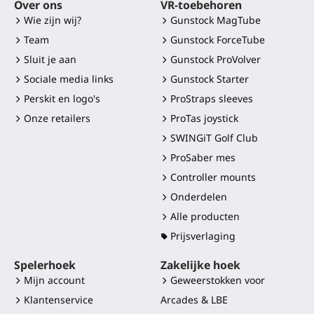
Over ons
VR-toebehoren
Wie zijn wij?
Gunstock MagTube
Team
Gunstock ForceTube
Sluit je aan
Gunstock ProVolver
Sociale media links
Gunstock Starter
Perskit en logo's
ProStraps sleeves
Onze retailers
ProTas joystick
SWINGiT Golf Club
ProSaber mes
Controller mounts
Onderdelen
Alle producten
Prijsverlaging
Spelerhoek
Zakelijke hoek
Mijn account
Geweerstokken voor
Klantenservice
Arcades & LBE