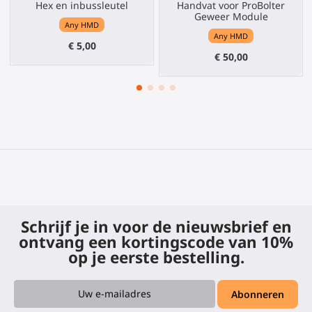
Hex en inbussleutel
Handvat voor ProBolter
Geweer Module
Any HMD
Any HMD
€ 5,00
€ 50,00
Schrijf je in voor de nieuwsbrief en
ontvang een kortingscode van 10%
op je eerste bestelling.