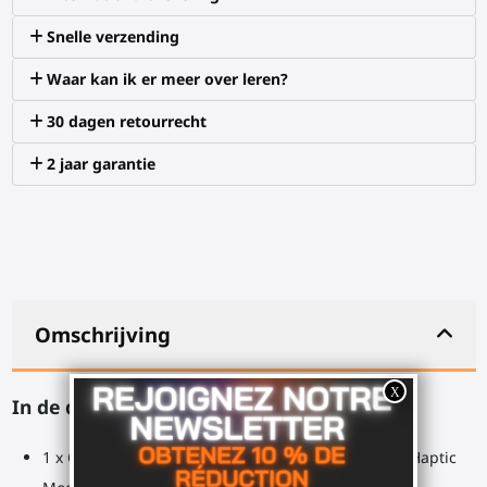
Snelle verzending
Waar kan ik er meer over leren?
30 dagen retourrecht
2 jaar garantie
Omschrijving
In de doos:
1 x Glijdend reserveonderdeel voor ProBolter Gun Haptic