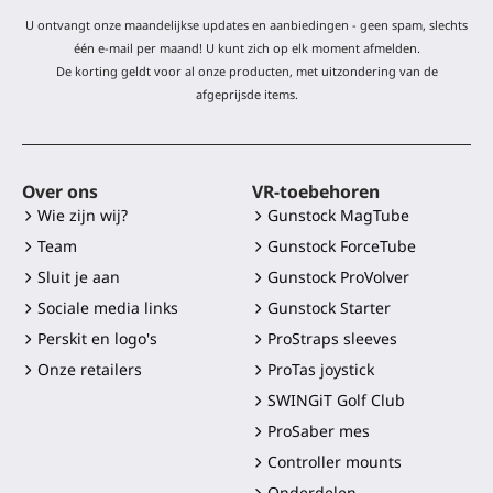
U ontvangt onze maandelijkse updates en aanbiedingen - geen spam, slechts
één e-mail per maand! U kunt zich op elk moment afmelden.
De korting geldt voor al onze producten, met uitzondering van de
afgeprijsde items.
Over ons
VR-toebehoren
Wie zijn wij?
Gunstock MagTube
Team
Gunstock ForceTube
Sluit je aan
Gunstock ProVolver
Sociale media links
Gunstock Starter
Perskit en logo's
ProStraps sleeves
Onze retailers
ProTas joystick
SWINGiT Golf Club
ProSaber mes
Controller mounts
Onderdelen