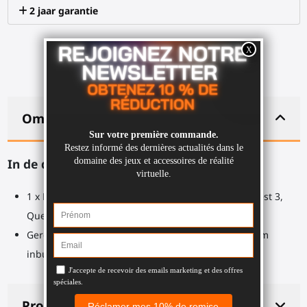
2 jaar garantie
Omschrijving
In de doos:
1 x ProBolter achterste bevestiging om je Meta Quest 3,
Quest 3S, Quest Pro-controller in te plaatsen
Gereedschapstas: 1 x 2,5 mm inbussleutel, 1 x 4 mm
inbussleutel
Productdetails