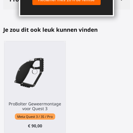
Je zou dit ook leuk kunnen vinden
ProBolter Geweermontage
voor Quest 3
Meta Quest 3 / 3S / Pro
€ 90,00