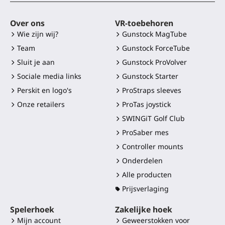
Over ons
VR-toebehoren
Wie zijn wij?
Gunstock MagTube
Team
Gunstock ForceTube
Sluit je aan
Gunstock ProVolver
Sociale media links
Gunstock Starter
Perskit en logo's
ProStraps sleeves
Onze retailers
ProTas joystick
SWINGiT Golf Club
ProSaber mes
Controller mounts
Onderdelen
Alle producten
Prijsverlaging
Spelerhoek
Zakelijke hoek
Mijn account
Geweerstokken voor