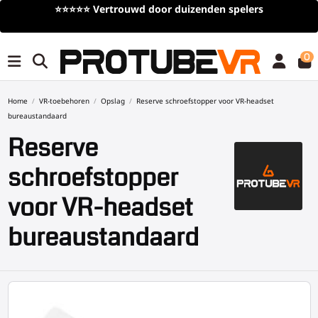
⭐⭐⭐⭐⭐
Vertrouwd door duizenden spelers
0
Home
VR-toebehoren
Opslag
Reserve schroefstopper voor VR-headset
bureaustandaard
Reserve
schroefstopper
voor VR-headset
bureaustandaard