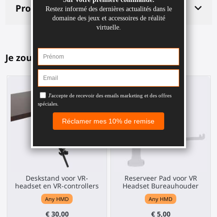
Productdetails
Je zou dit ook leuk kunnen vinden
Deskstand voor VR-
Reserveer Pad voor VR
headset en VR-controllers
Headset Bureauhouder
Any HMD
Any HMD
€ 30,00
€ 5,00