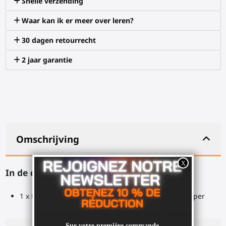
Snelle verzending
Waar kan ik er meer over leren?
30 dagen retourrecht
2 jaar garantie
Omschrijving
In de doos:
1 x PLA Schroef voor VR Bureauhouder, zonder stopper