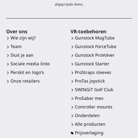
afgeprijsde items.
Over ons
VR-toebehoren
Wie zijn wij?
Gunstock MagTube
Team
Gunstock ForceTube
Sluit je aan
Gunstock ProVolver
Sociale media links
Gunstock Starter
Perskit en logo's
ProStraps sleeves
Onze retailers
ProTas joystick
SWINGiT Golf Club
ProSaber mes
Controller mounts
Onderdelen
Alle producten
Prijsverlaging