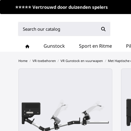
⭐⭐⭐⭐⭐ Vertrouwd door duizenden spelers
Gunstock
Sport en Ritme
Pi
Home
VR-toebehoren
VR Gunstock en vuurwapen
Met Haptische 