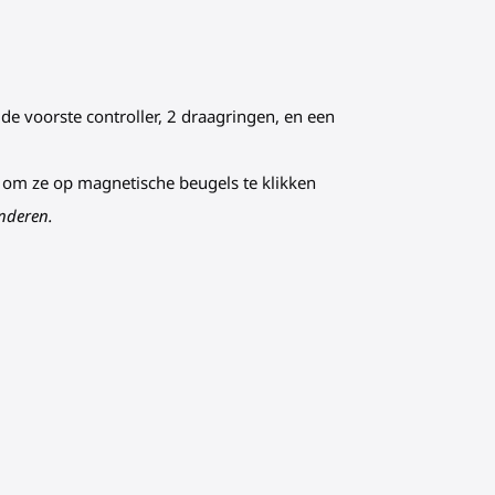
de voorste controller, 2 draagringen, en een
en om ze op magnetische beugels te klikken
anderen.