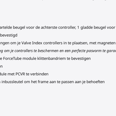
rtelde beugel voor de achterste controller, 1 gladde beugel voor 
 bevestigd
igingen om je Valve Index controllers in te plaatsen, met magnet
ag om je controllers te beschermen en een perfecte pasvorm te gar
e ForceTube module klittenbandriem te bevestigen
en
dule met PCVR te verbinden
inbussleutel om het frame aan te passen aan je behoeften