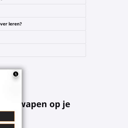
ver leren?
tuele wapen op je