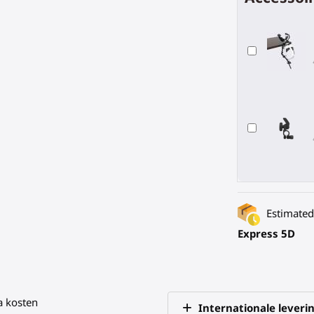
Estimated 
Express 5D
a kosten
Internationale leveri