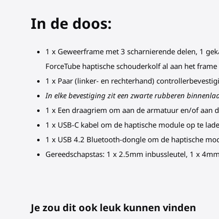
In de doos:
1 x
Geweerframe
met 3 scharnierende delen, 1 geka
ForceTube haptische schouderkolf al aan het frame
1 x Paar (linker- en rechterhand) controllerbevest
In elke bevestiging zit een zwarte rubberen binnenla
1 x Een draagriem om aan de armatuur en/of aan d
1 x USB-C kabel om de haptische module op te lad
1 x USB 4.2 Bluetooth-dongle om de haptische mo
Gereedschapstas: 1 x 2.5mm inbussleutel, 1 x 4mm 
Je zou dit ook leuk kunnen vinden