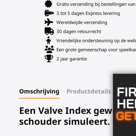
Gratis verzending bij bestellingen v
3 tot 5 dagen Express levering
Wereldwijde verzending
30 dagen retourrecht
Vriendelijke ondersteuning op de web
Een grote gemeenschap voor speelka
2 jaar garantie
Omschrijving
Productdetails
Een Valve Index
geweerko
schouder simuleert.