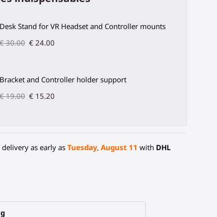
Desk Stand for VR Headset and Controller mounts
€ 30.00
€ 24.00
Bracket and Controller holder support
€ 19.00
€ 15.20
delivery as early as
Tuesday, August 11
with
DHL
ng