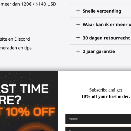
an meer dan 120€ / $140 USD
Snelle verzending
Waar kan ik er meer o
30 dagen retourrecht
site en Discord
meraden en tips
2 jaar garantie
lf
die de terugslag van je vir