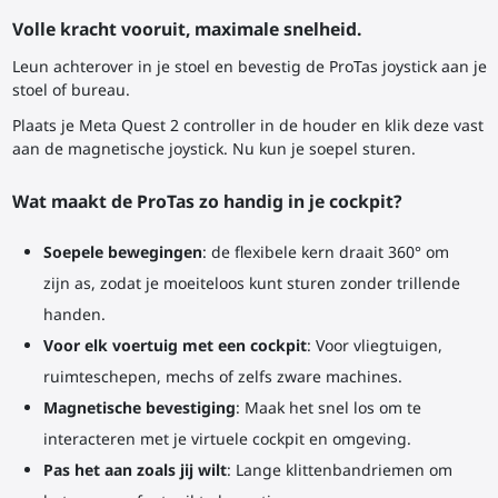
Volle kracht vooruit, maximale snelheid.
Leun achterover in je stoel en bevestig de ProTas joystick aan je
stoel of bureau.
Plaats je Meta Quest 2 controller in de houder en klik deze vast
aan de magnetische joystick. Nu kun je soepel sturen.
Wat maakt de ProTas zo handig in je cockpit?
Soepele bewegingen
: de flexibele kern draait 360° om
zijn as, zodat je moeiteloos kunt sturen zonder trillende
handen.
Voor elk voertuig met een cockpit
: Voor vliegtuigen,
ruimteschepen, mechs of zelfs zware machines.
Magnetische bevestiging
: Maak het snel los om te
interacteren met je virtuele cockpit en omgeving.
Pas het aan zoals jij wilt
: Lange klittenbandriemen om