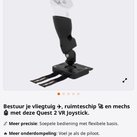
Bestuur je vliegtuig ✈️, ruimteschip 🚀 en mechs
🤖 met deze Quest 2 VR Joystick.
🌌
Meer precisie
: Soepele bediening met flexibele basis.
🔥
Meer onderdompeling
: Voel je als de piloot.