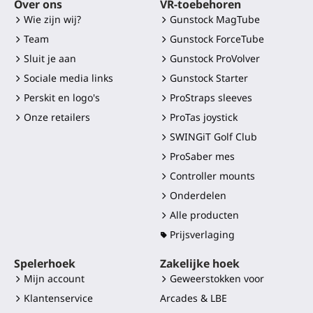
Over ons
VR-toebehoren
Wie zijn wij?
Gunstock MagTube
Team
Gunstock ForceTube
Sluit je aan
Gunstock ProVolver
Sociale media links
Gunstock Starter
Perskit en logo's
ProStraps sleeves
Onze retailers
ProTas joystick
SWINGiT Golf Club
ProSaber mes
Controller mounts
Onderdelen
Alle producten
Prijsverlaging
Spelerhoek
Zakelijke hoek
Mijn account
Geweerstokken voor
Klantenservice
Arcades & LBE