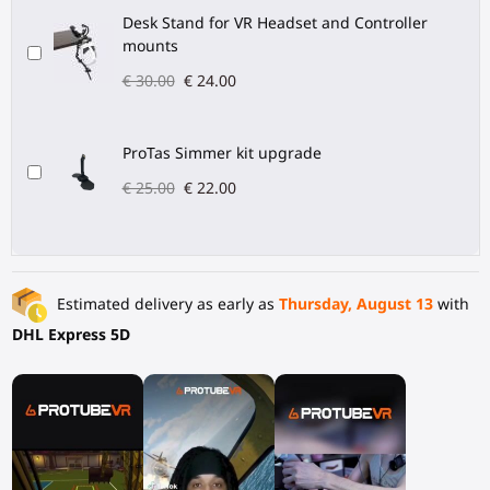
Desk Stand for VR Headset and Controller
mounts
€ 30.00
€ 24.00
ProTas Simmer kit upgrade
€ 25.00
€ 22.00
Estimated delivery as early as
Thursday, August 13
with
DHL Express 5D