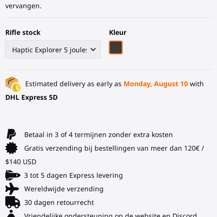
vervangen.
Rifle stock
Kleur
Zwart Koolstofvezel
Estimated delivery as early as
Monday, August 10
with
DHL Express 5D
Betaal in 3 of 4 termijnen zonder extra kosten
Gratis verzending bij bestellingen van meer dan 120€ /
$140 USD
3 tot 5 dagen Express levering
Wereldwijde verzending
30 dagen retourrecht
Vriendelijke ondersteuning op de website en Discord