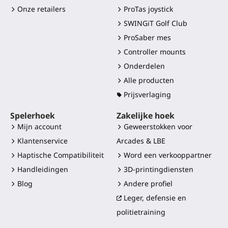
Onze retailers
ProTas joystick
SWINGiT Golf Club
ProSaber mes
Controller mounts
Onderdelen
Alle producten
Prijsverlaging
Spelerhoek
Zakelijke hoek
Mijn account
Geweerstokken voor
Klantenservice
Arcades & LBE
Haptische Compatibiliteit
Word een verkooppartner
Handleidingen
3D-printingdiensten
Blog
Andere profiel
Leger, defensie en
politietraining