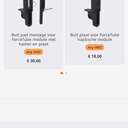
Butt pad montage voor
Butt plaat voor ForceTube
ForceTube module met
haptische module
hamer en plaat
Any HMD
Any HMD
€ 18,00
€ 30,00