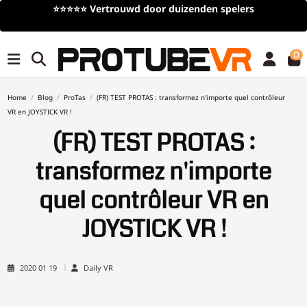
⭐⭐⭐⭐⭐
Vertrouwd door duizenden spelers
0
Home
Blog
ProTas
(FR) TEST PROTAS : transformez n'importe quel contrôleur
VR en JOYSTICK VR !
(FR) TEST PROTAS :
transformez n'importe
quel contrôleur VR en
JOYSTICK VR !
2020 01 19
Daily VR