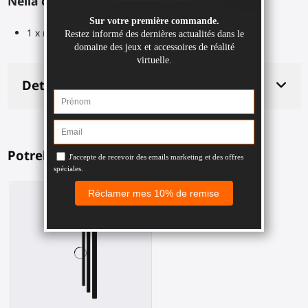
Nella confezione:
1 x rotaia Picatinny della lunghezza selezionata
Dettagli del prodotto
Potrebbe piacerti anche