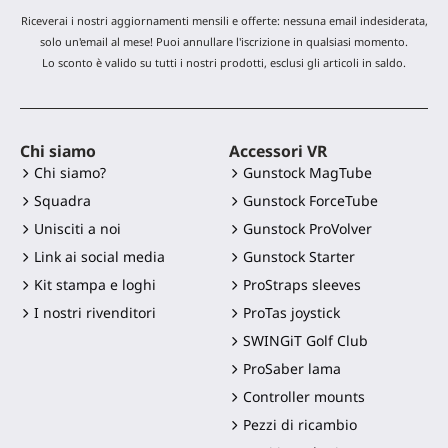
Riceverai i nostri aggiornamenti mensili e offerte: nessuna email indesiderata,
solo un'email al mese! Puoi annullare l'iscrizione in qualsiasi momento.
Lo sconto è valido su tutti i nostri prodotti, esclusi gli articoli in saldo.
Chi siamo
Accessori VR
Chi siamo?
Gunstock MagTube
Squadra
Gunstock ForceTube
Unisciti a noi
Gunstock ProVolver
Link ai social media
Gunstock Starter
Kit stampa e loghi
ProStraps sleeves
I nostri rivenditori
ProTas joystick
SWINGiT Golf Club
ProSaber lama
Controller mounts
Pezzi di ricambio