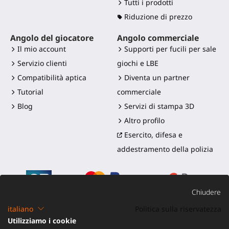
Tutti i prodotti
Riduzione di prezzo
Angolo del giocatore
Angolo commerciale
Il mio account
Supporti per fucili per sale
Servizio clienti
giochi e LBE
Compatibilità aptica
Diventa un partner
Tutorial
commerciale
Blog
Servizi di stampa 3D
Altro profilo
Esercito, difesa e
addestramento della polizia
Chiudere
italiano
Politica sulla riservatezza
Utilizziamo i cookie
©2016-2026 - ProTubeVR™
|
Termini di vendita
|