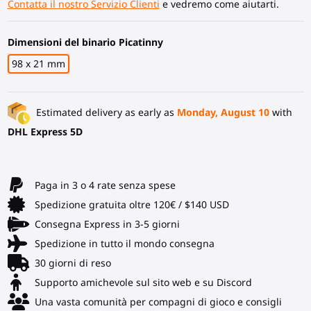
Contatta il nostro Servizio Clienti
e vedremo come aiutarti.
Dimensioni del binario Picatinny
98 x 21 mm
Estimated delivery as early as
Monday, August 10
with
DHL Express 5D
Paga in 3 o 4 rate senza spese
Spedizione gratuita oltre 120€ / $140 USD
Consegna Express in 3-5 giorni
Spedizione in tutto il mondo consegna
30 giorni di reso
Supporto amichevole sul sito web e su Discord
Una vasta comunità per compagni di gioco e consigli