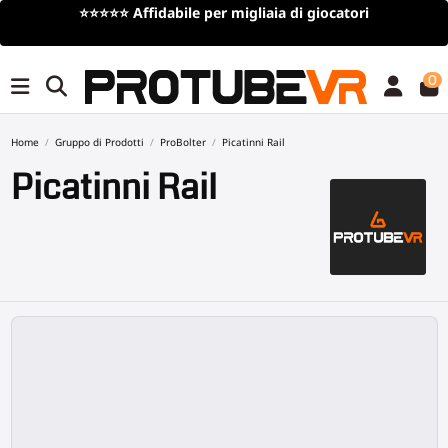
⭐⭐⭐⭐⭐
Affidabile per migliaia di giocatori
0
Home
Gruppo di Prodotti
ProBolter
Picatinni Rail
Picatinni Rail