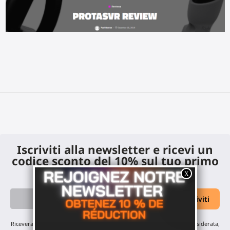
Iscriviti alla newsletter e ricevi un
codice sconto del 10% sul tuo primo
ordine
Riceverai i nostri aggiornamenti mensili e offerte: nessuna email indesiderata,