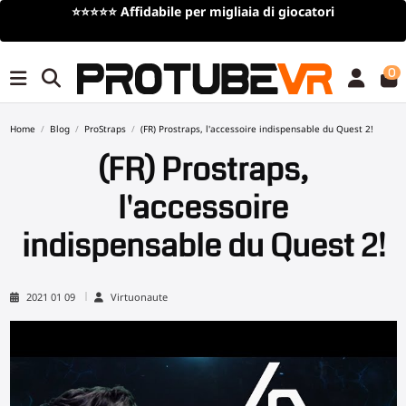
⭐⭐⭐⭐⭐
Affidabile per migliaia di giocatori
0
Home
Blog
ProStraps
(FR) Prostraps, l'accessoire indispensable du Quest 2!
(FR) Prostraps,
l'accessoire
indispensable du Quest 2!
2021 01 09
Virtuonaute