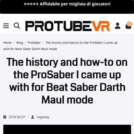
⭐⭐⭐⭐⭐
Affidabile per migliaia di giocatori
0
Home
Blog
ProSaber
The history and how-to on the ProSaber I came up
with for Beat Saber Darth Maul mode
The history and how-to on
the ProSaber I came up
with for Beat Saber Darth
Maul mode
2018 06 07
ragesaq