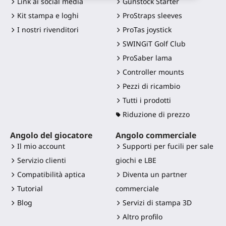
Link ai social media
Gunstock Starter
Kit stampa e loghi
ProStraps sleeves
I nostri rivenditori
ProTas joystick
SWINGiT Golf Club
ProSaber lama
Controller mounts
Pezzi di ricambio
Tutti i prodotti
Riduzione di prezzo
Angolo del giocatore
Angolo commerciale
Il mio account
Supporti per fucili per sale
Servizio clienti
giochi e LBE
Compatibilità aptica
Diventa un partner
Tutorial
commerciale
Blog
Servizi di stampa 3D
Altro profilo