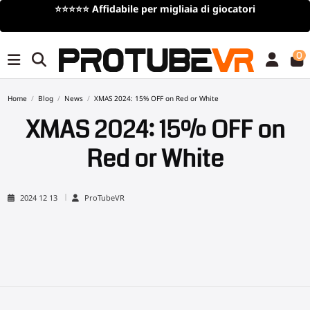
⭐⭐⭐⭐⭐
Affidabile per migliaia di giocatori
0
Home
Blog
News
XMAS 2024: 15% OFF on Red or White
XMAS 2024: 15% OFF on
Red or White
2024 12 13
ProTubeVR