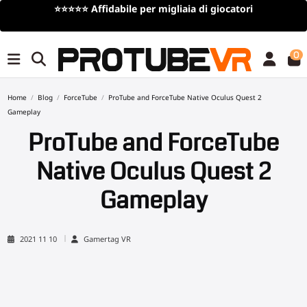
⭐⭐⭐⭐⭐
Affidabile per migliaia di giocatori
0
Home
Blog
ForceTube
ProTube and ForceTube Native Oculus Quest 2
Gameplay
ProTube and ForceTube
Native Oculus Quest 2
Gameplay
2021 11 10
Gamertag VR