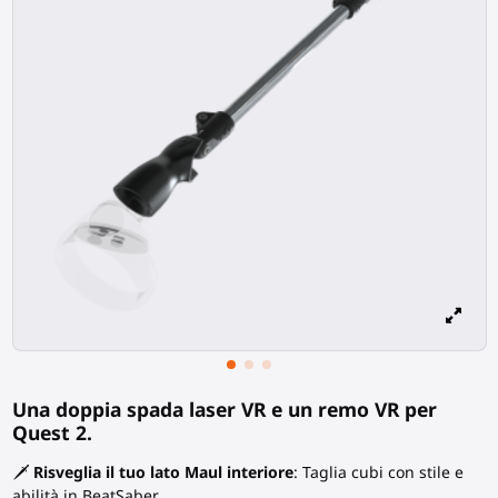
Una doppia spada laser VR e un remo VR per
Quest 2.
🗡️
Risveglia il tuo lato Maul interiore
: Taglia cubi con stile e
abilità in BeatSaber.