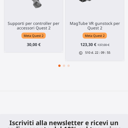
Supporti per controller per
MagTube VR gunstock per
accessori Quest 2
Quest 2
Meta Quest 2
Meta Quest 2
30,00 €
123,30 €
137,00 €
510
d.
22
:
09
:
55
Iscriviti alla newsletter e ricevi un