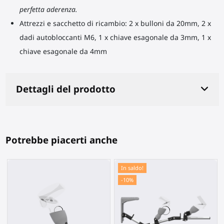
perfetta aderenza.
Attrezzi e sacchetto di ricambio: 2 x bulloni da 20mm, 2 x
dadi autobloccanti M6, 1 x chiave esagonale da 3mm, 1 x
chiave esagonale da 4mm
Dettagli del prodotto
Potrebbe piacerti anche
In saldo!
-10%