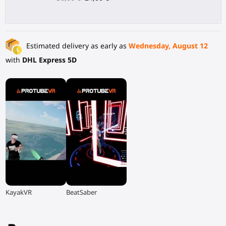
Estimated delivery as early as
Wednesday, August 12
with
DHL Express 5D
▶
▶
KayakVR
BeatSaber