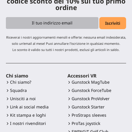
codice sconto del 10% sul tuo primo
ordine
Riceverai i nostri aggiornamenti mensili e offerte: nessuna email indesiderata,
solo un'email al mese! Puoi annullare l'iscrizione in qualsiasi momento.
Lo sconto è valido su tutti i nostri prodotti, esclusi gli articoli in saldo.
Chi siamo
Accessori VR
Chi siamo?
Gunstock MagTube
Squadra
Gunstock ForceTube
Unisciti a noi
Gunstock ProVolver
Link ai social media
Gunstock Starter
Kit stampa e loghi
ProStraps sleeves
I nostri rivenditori
ProTas joystick
SWINGiT Golf Club