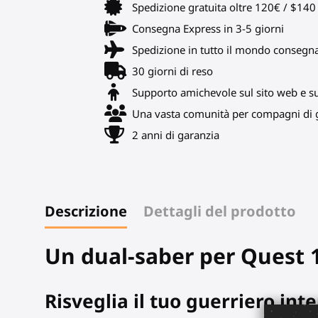
Spedizione gratuita oltre 120€ / $14
Consegna Express in 3-5 giorni
Spedizione in tutto il mondo consegn
30 giorni di reso
Supporto amichevole sul sito web e s
Una vasta comunità per compagni di g
2 anni di garanzia
Descrizione
Dettagli del prodotto
Un dual-saber per Quest 
Risveglia il tuo guerriero inte