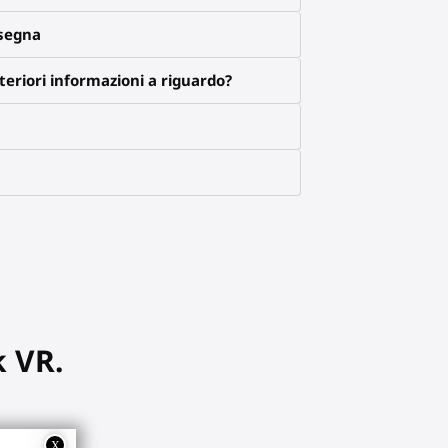
nsegna
eriori informazioni a riguardo?
k VR.