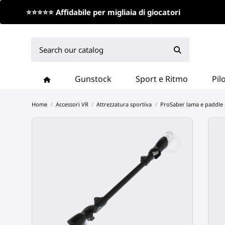
⭐⭐⭐⭐⭐ Affidabile per migliaia di giocatori
Gunstock
Sport e Ritmo
Pil
Home
Accessori VR
Attrezzatura sportiva
ProSaber lama e paddle 