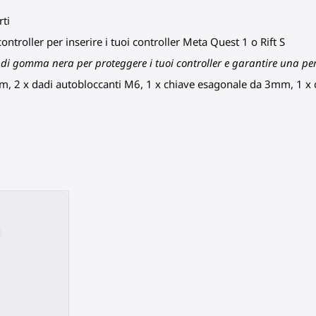
rti
ontroller per inserire i tuoi controller Meta Quest 1 o Rift S
no di gomma nera per proteggere i tuoi controller e garantire una pe
20mm, 2 x dadi autobloccanti M6, 1 x chiave esagonale da 3mm, 1 