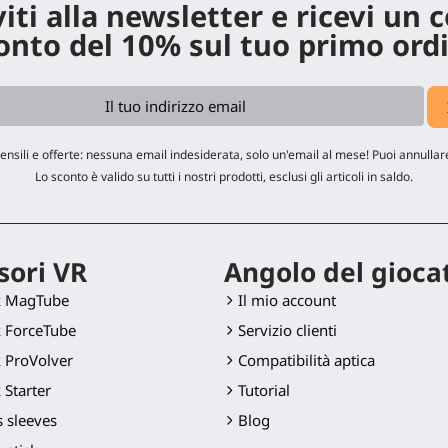
viti alla newsletter e ricevi un 
onto del 10% sul tuo primo ord
ensili e offerte: nessuna email indesiderata, solo un'email al mese! Puoi annullare
Lo sconto è valido su tutti i nostri prodotti, esclusi gli articoli in saldo.
sori VR
Angolo del gioca
k MagTube
Il mio account
 ForceTube
Servizio clienti
 ProVolver
Compatibilità aptica
 Starter
Tutorial
 sleeves
Blog