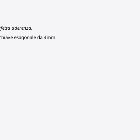
rfetta aderenza.
x chiave esagonale da 4mm