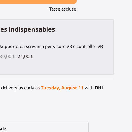
Tasse escluse
es indispensables
Supporto da scrivania per visore VR e controller VR
30,00 €
24,00 €
delivery as early as
Tuesday, August 11
with
DHL
ale