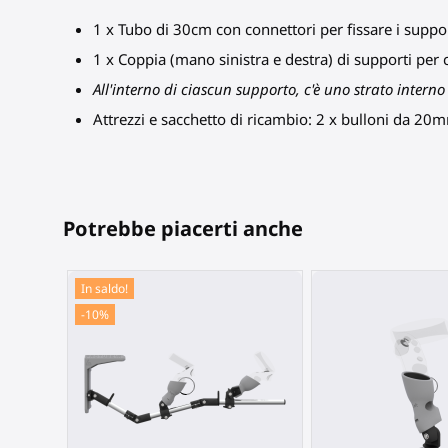
1 x Tubo di 30cm con connettori per fissare i suppo
1 x Coppia (mano sinistra e destra) di supporti per c
All'interno di ciascun supporto, c'è uno strato inter
Attrezzi e sacchetto di ricambio: 2 x bulloni da 
Potrebbe piacerti anche
In saldo!
-10%