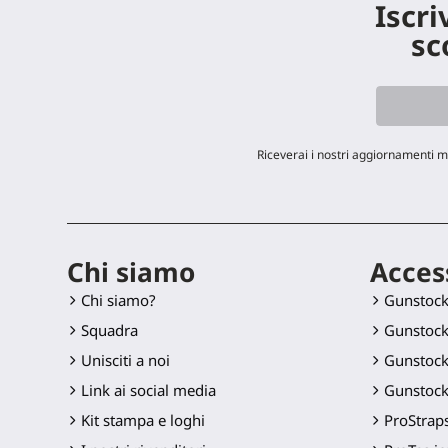
Iscri
sc
Riceverai i nostri aggiornamenti m
Chi siamo
Acces
Chi siamo?
Gunstoc
Squadra
Gunstock
Unisciti a noi
Gunstock
Link ai social media
Gunstock
Kit stampa e loghi
ProStraps