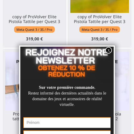
copy of ProVolver Elite
copy of ProVolver Elite
Pistola Tattile per Quest 3
Pistola Tattile per Quest 3
Meta Quest 3 / 3S / Pro
Meta Quest 3 / 3S / Pro
319,00 €
319,00 €
ProVolver Elite Pistola
ProVolver Elite Pistola
tattile per Pico 4 Ultra
Tattile per PS VR 2
Pico 4 Ultra
Sony PS VR2