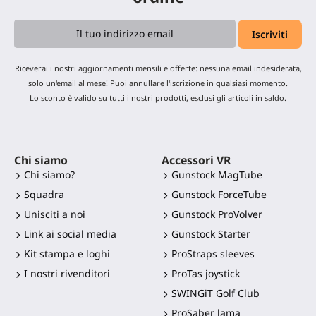
Riceverai i nostri aggiornamenti mensili e offerte: nessuna email indesiderata,
solo un'email al mese! Puoi annullare l'iscrizione in qualsiasi momento.
Lo sconto è valido su tutti i nostri prodotti, esclusi gli articoli in saldo.
Chi siamo
Accessori VR
Chi siamo?
Gunstock MagTube
Squadra
Gunstock ForceTube
Unisciti a noi
Gunstock ProVolver
Link ai social media
Gunstock Starter
Kit stampa e loghi
ProStraps sleeves
I nostri rivenditori
ProTas joystick
SWINGiT Golf Club
ProSaber lama