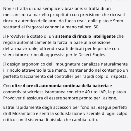
Non si tratta di una semplice vibrazione: si tratta di un
meccanismo a martello progettato con precisione che ricrea il
rinculo autentico delle armi da fuoco reali, dalle pistole 9mm
scattanti ai fragorosi cannoni a mano calibro .50.
Il ProVolver è dotato di un
sistema di rinculo intelligente
che
regola automaticamente la forza in base alla selezione
dell'arma virtuale, offrendo scatti delicati per le pistole con
silenziatore e rinculi aggressivi per le Desert Eagles.
Il design ergonomico dell'impugnatura canalizza naturalmente
il rinculo attraverso la tua mano, mantenendo nel contempo un
perfetto tracciamento del controller per rapidi colpi di risposta.
Con
oltre 4 ore di autonomia continua della batteria
e
connettività wireless istantanea con oltre 40 titoli VR, la pistola
ProVolver ti assicura di essere sempre pronto per l'azione.
Estrai rapidamente dagli accessori per fondina, esegui perfetti
drill Mozambico e senti la soddisfazione viscerale di ogni colpo
critico con il sistema di pistola che cambia tutto.