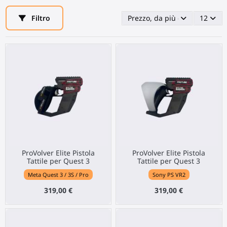
Filtro
Prezzo, da più caro a meno c
12
ProVolver Elite Pistola
ProVolver Elite Pistola
Tattile per Quest 3
Tattile per Quest 3
Meta Quest 3 / 3S / Pro
Sony PS VR2
319,00 €
319,00 €