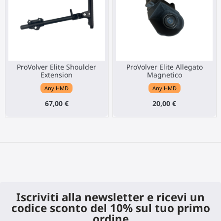
ProVolver Elite Shoulder
ProVolver Elite Allegato
Extension
Magnetico
Any HMD
Any HMD
67,00 €
20,00 €
Iscriviti alla newsletter e ricevi un
codice sconto del 10% sul tuo primo
ordine