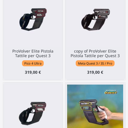
ProVolver Elite Pistola
copy of ProVolver Elite
Tattile per Quest 3
Pistola Tattile per Quest 3
Pico 4 Ultra
Meta Quest 3 / 3S / Pro
319,00 €
319,00 €