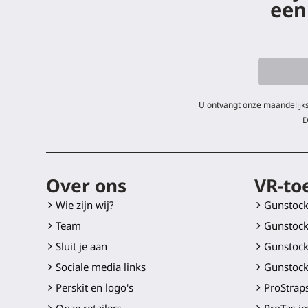
een
U ontvangt onze maandelijks
D
Over ons
VR-to
Wie zijn wij?
Gunstoc
Team
Gunstock
Sluit je aan
Gunstock
Sociale media links
Gunstock
Perskit en logo's
ProStraps