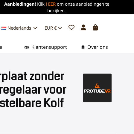
Aanbiedingen!
Klik
HIER
om onze aanbiedingen te
bekijken.
Nederlands
EUR €
e
Klantensupport
Over ons
plaat zonder
regelaar voor
stelbare Kolf