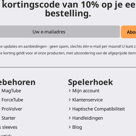
 kortingscode van 10% op je ee
bestelling.
e updates en aanbiedingen - geen spam, slechts één e-mail per maand! U kunt 
e korting geldt voor al onze producten, met uitzondering van de afgeprijsde item
ebehoren
Spelerhoek
k MagTube
Mijn account
 ForceTube
Klantenservice
 ProVolver
Haptische Compatibiliteit
 Starter
Handleidingen
 sleeves
Blog