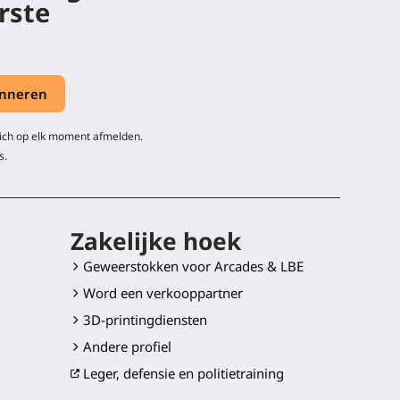
rste
zich op elk moment afmelden.
s.
Zakelijke hoek
Geweerstokken voor Arcades & LBE
Word een verkooppartner
3D-printingdiensten
Andere profiel
Leger, defensie en politietraining