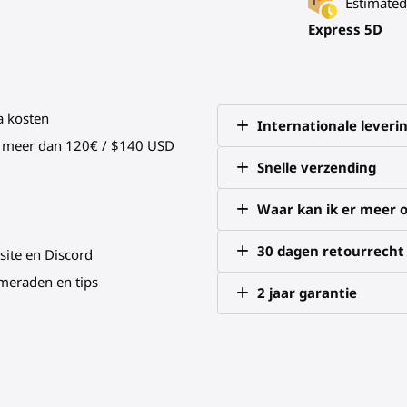
Estimated 
Express 5D
a kosten
Internationale leveri
an meer dan 120€ / $140 USD
Snelle verzending
Waar kan ik er meer o
30 dagen retourrecht
site en Discord
meraden en tips
2 jaar garantie