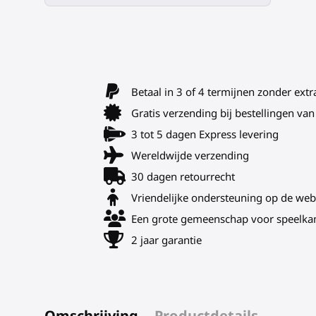
Betaal in 3 of 4 termijnen zonder extr
Gratis verzending bij bestellingen v
3 tot 5 dagen Express levering
Wereldwijde verzending
30 dagen retourrecht
Vriendelijke ondersteuning op de web
Een grote gemeenschap voor speelka
2 jaar garantie
Omschrijving
Productdetails