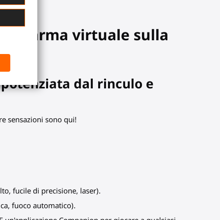
 tua arma virtuale sulla
 potenziata dal rinculo e
ere sensazioni sono qui!
, fucile di precisione, laser).
fica, fuoco automatico).