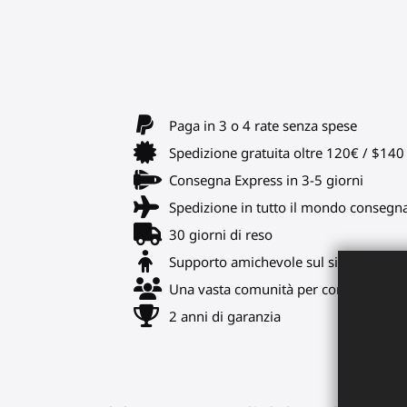
Paga in 3 o 4 rate senza spese
Spedizione gratuita oltre 120€ / $14
Consegna Express in 3-5 giorni
Spedizione in tutto il mondo consegn
30 giorni di reso
Supporto amichevole sul sito web e s
Una vasta comunità per compagni di g
2 anni di garanzia