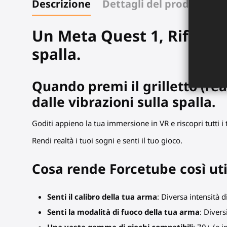
Descrizione
Dettagli del prodotto
Un Meta Quest 1, Rift S
fu
spalla.
Quando premi il grilletto (rea
dalle vibrazioni sulla spalla.
Goditi appieno la tua immersione in VR e riscopri tutti i 
Rendi realtà i tuoi sogni e senti il tuo gioco.
Cosa rende Forcetube così uti
Senti il calibro della tua arma
: Diversa intensità 
Senti la modalità di fuoco della tua arma
: Divers