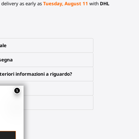
delivery as early as
Tuesday, August 11
with
DHL
ale
nsegna
eriori informazioni a riguardo?