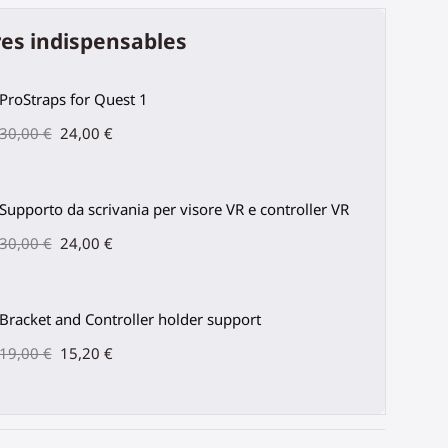
es indispensables
ProStraps for Quest 1
30,00 €
24,00 €
Supporto da scrivania per visore VR e controller VR
30,00 €
24,00 €
Bracket and Controller holder support
19,00 €
15,20 €