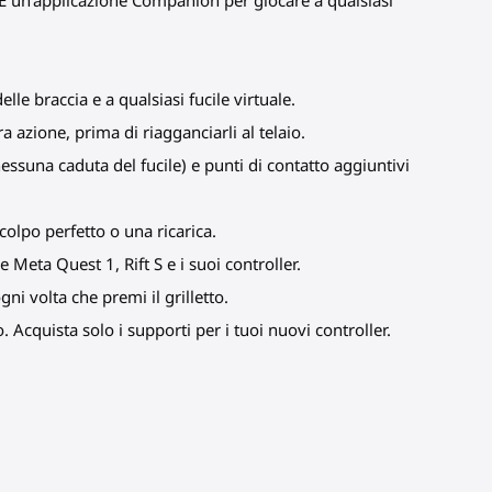
. E un'applicazione Companion per giocare a qualsiasi
lle braccia e a qualsiasi fucile virtuale.
ra azione, prima di riagganciarli al telaio.
nessuna caduta del
fucile
) e punti di contatto aggiuntivi
colpo perfetto o una ricarica.
 Meta Quest 1, Rift S e i suoi controller.
i volta che premi il grilletto.
 Acquista solo i supporti per i tuoi nuovi controller.