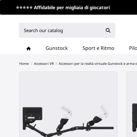
⭐⭐⭐⭐⭐ Affidabile per migliaia di giocatori
Gunstock
Sport e Ritmo
Pil
Home
Accessori VR
Accessori per la realtà virtuale Gunstock e arma 