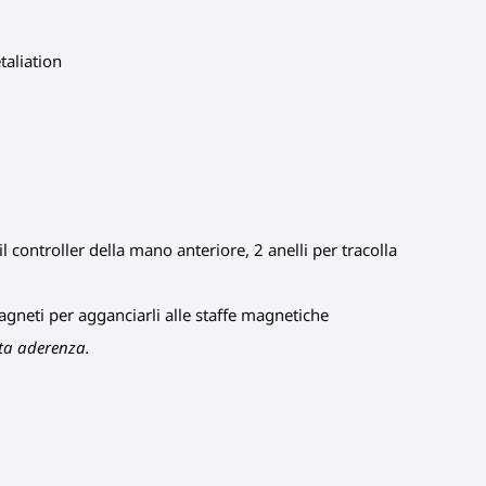
taliation
 il controller della mano anteriore, 2 anelli per tracolla
magneti per agganciarli alle staffe magnetiche
tta aderenza.