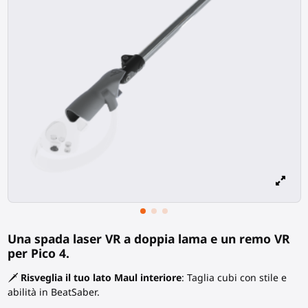
Una spada laser VR a doppia lama e un remo VR
per Pico 4.
🗡️
Risveglia il tuo lato Maul interiore
: Taglia cubi con stile e
abilità in BeatSaber.