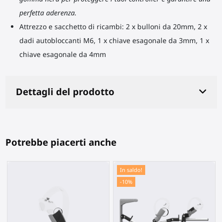
perfetta aderenza.
Attrezzo e sacchetto di ricambi: 2 x bulloni da 20mm, 2 x
dadi autobloccanti M6, 1 x chiave esagonale da 3mm, 1 x
chiave esagonale da 4mm
Dettagli del prodotto
Potrebbe piacerti anche
In saldo!
-10%