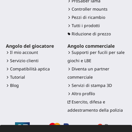
ProSaber lama
Controller mounts
Pezzi di ricambio
Tutti i prodotti
Riduzione di prezzo
Angolo del giocatore
Angolo commerciale
Il mio account
Supporti per fucili per sale
Servizio clienti
giochi e LBE
Compatibilità aptica
Diventa un partner
Tutorial
commerciale
Blog
Servizi di stampa 3D
Altro profilo
Esercito, difesa e
addestramento della polizia