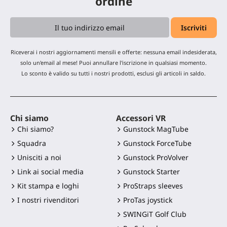
ordine
Riceverai i nostri aggiornamenti mensili e offerte: nessuna email indesiderata,
solo un'email al mese! Puoi annullare l'iscrizione in qualsiasi momento.
Lo sconto è valido su tutti i nostri prodotti, esclusi gli articoli in saldo.
Chi siamo
Accessori VR
Chi siamo?
Gunstock MagTube
Squadra
Gunstock ForceTube
Unisciti a noi
Gunstock ProVolver
Link ai social media
Gunstock Starter
Kit stampa e loghi
ProStraps sleeves
I nostri rivenditori
ProTas joystick
SWINGiT Golf Club